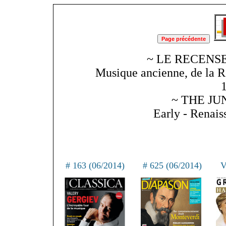
~ LE RECENSE
Musique ancienne, de la R
~ THE JU
Early - Renai
# 163 (06/2014)
# 625 (06/2014)
V