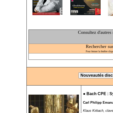
Consultez d'autres
Rechercher sur 
Pour fermer la fenêtre cliq
●
Bach CPE : S
Carl Philipp Emanu
Klaus Kirbach, clav