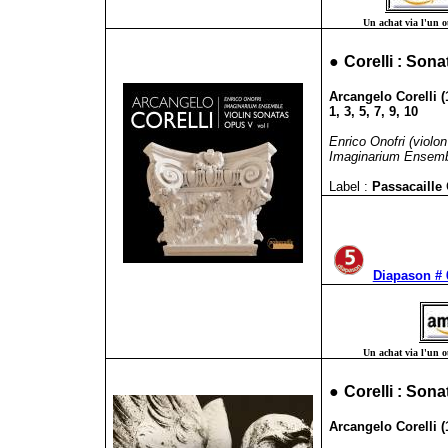
Un achat via l'un ou
●
Corelli : Sona
Arcangelo Corelli (
1, 3, 5, 7, 9, 10
Enrico Onofri (violon 
Imaginarium Ensem
Label :
Passacaille
Diapason # 
Un achat via l'un ou
●
Corelli : Son
Arcangelo Corelli (