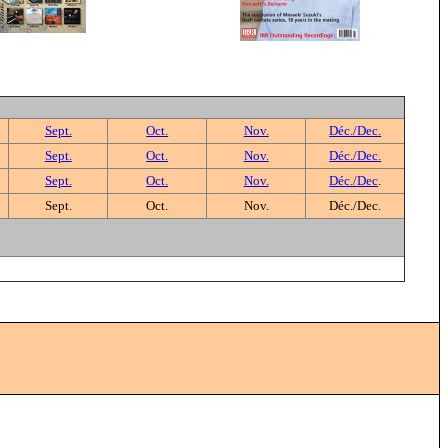
Sept.
Oct.
Nov.
Déc./Dec.
Sept.
Oct.
Nov.
Déc./Dec.
Sept.
Oct.
Nov.
Déc./Dec
.
Sept.
Oct.
Nov.
Déc./Dec.