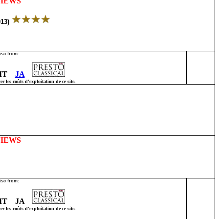
VIEWS
13)
isc from:
IT
JA
 les coûts d'exploitation de ce site.
VIEWS
isc from:
IT JA
 les coûts d'exploitation de ce site.