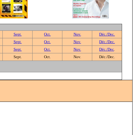
Sept.
Oct.
Nov.
Déc./Dec.
Sept.
Oct.
Nov.
Déc./Dec.
Sept.
Oct.
Nov.
Déc./Dec
.
Sept.
Oct.
Nov.
Déc./Dec.