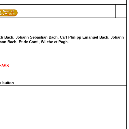
ch Bach, Johann Sebastian Bach, Carl Philipp Emanuel Bach, Johann
nn Bach. Et de Conti, Wilche et Pagh.
IEWS
s button