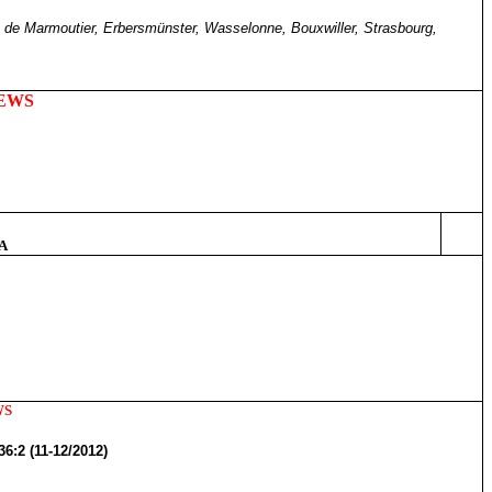
de Marmoutier, Erbersmünster, Wasselonne, Bouxwiller, Strasbourg,
IEWS
JA
WS
6:2 (11-12/2012)