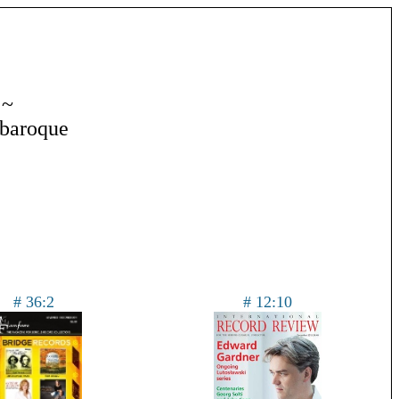
 ~
 baroque
# 36:2
# 12:10