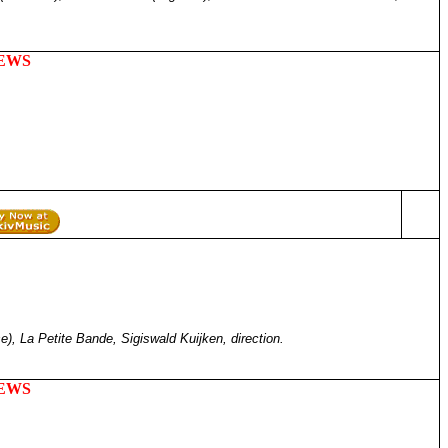
IEWS
), La Petite Bande, Sigiswald Kuijken, direction.
IEWS