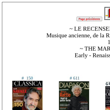
~ LE RECENSE
Musique ancienne, de la R
~ THE MAR
Early - Renai
# 150
# 611