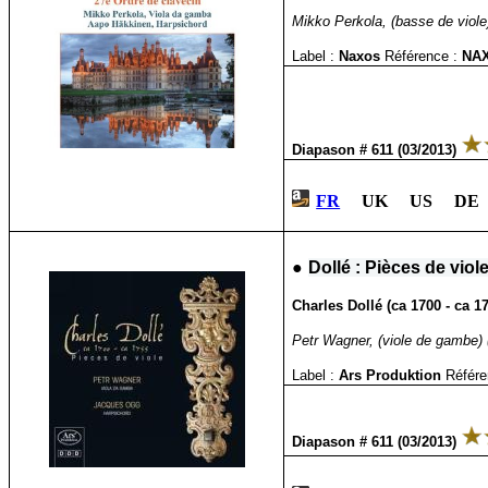
Mikko Perkola, (basse de viole)
Label :
Naxos
Référence :
NA
Diapason # 611 (03/2013)
FR
UK US DE 
●
Dollé : Pièces de viol
Charles Dollé (ca 1700 - ca 1
Petr Wagner, (viole de gambe) 
Label :
Ars Produktion
Référe
Diapason # 611 (03/2013)