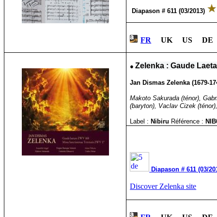
Diapason # 611 (03/2013)
FR
UK US DE
●
Zelenka : Gaude Laeta
Jan Dismas Zelenka (1679-17
Makoto Sakurada (ténor), Gabr
(baryton), Vaclav Cizek (ténor
Label :
Nibiru
Référence :
NIB
Diapason # 611 (03/20
Discover Zelenka site