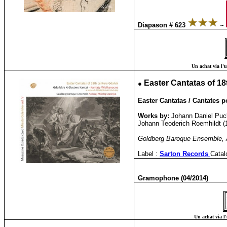
Diapason # 623
~
Un achat via l'u
●
Easter Cantatas of 18
Easter Cantatas / Cantates 
Works by:
Johann Daniel Puck
Johann Teoderich Roemhildt (1
Goldberg Baroque Ensemble, 
Label :
Sarton Records
Catal
Gramophone (04/2014)
Un achat via l'