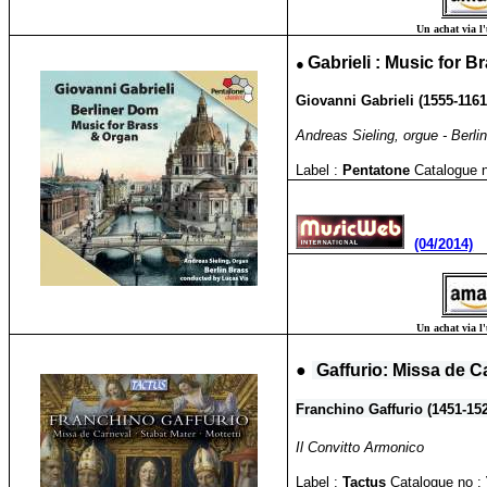
Un achat via l'
●
Gabrieli : Music for 
Giovanni Gabrieli (1555-1161
Andreas Sieling, orgue - Berli
Label :
Pentatone
Catalogue n
(04/2014)
Un achat via l'
●
Gaffurio: Missa de C
Franchino Gaffurio (1451-152
Il Convitto Armonico
Label :
Tactus
Catalogue no :