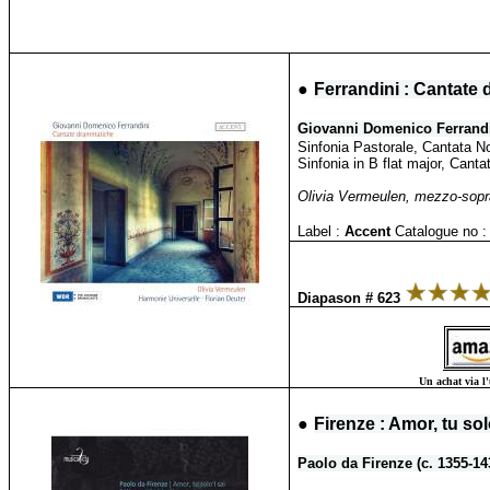
●
Ferrandini : Cantate
Giovanni Domenico Ferrandi
Sinfonia Pastorale, Cantata N
Sinfonia in B flat major, Canta
Olivia Vermeulen, mezzo-sopran
Label :
Accent
Catalogue no :
Diapason # 623
Un achat via l'
●
Firenze : Amor, tu sol
Paolo da Firenze (c. 1355-14