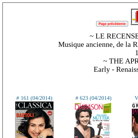
~ LE RECENSE
Musique ancienne, de la R
~ THE APR
Early - Renai
# 161 (04/2014)
# 623 (04/2014)
V