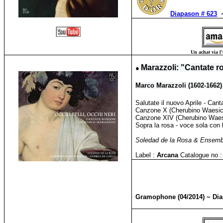
Diapason # 623
Un achat via l'
●
Marazzoli: "Cantate 
Marco Marazzoli (1602-1662
Salutate il nuovo Aprile - Can
Canzone X (Cherubino Waesich)
Canzone XIV (Cherubino Waesich
Sopra la rosa - voce sola con l
Soledad de la Rosa & Ensemb
Label :
Arcana
Catalogue no :
Gramophone (04/2014) ~ Dia