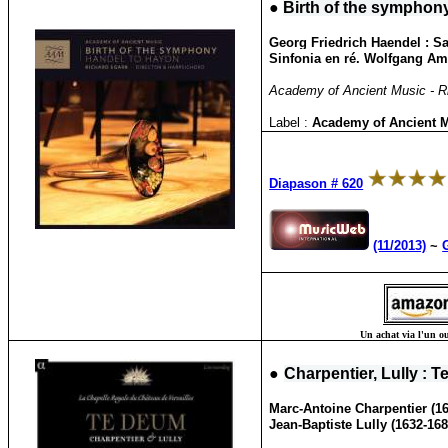
●
Birth of the symphon
Georg Friedrich Haendel : Sa
Sinfonia en ré. Wolfgang Am
Academy of Ancient Music - Ric
Label :
Academy of Ancient 
Diapason # 620
(11/2013)
~
Un achat via l'un ou
●
Charpentier, Lully : 
Marc-Antoine Charpentier (16
Jean-Baptiste Lully (1632-16