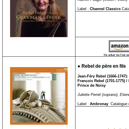
Label :
Channel Classics
Cata
Un achat via l'un ou
●
Rebel de père en fils
Jean-Féry Rebel (1666-1747):
François Rebel (1701-1775) / 
Prince de Noisy
Juliette Perret (soprano), Eti
Label :
Ambronay
Catalogue 