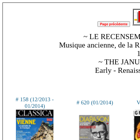
~ LE RECENSEM
Musique ancienne, de la R
~ THE JANU
Early - Renai
# 158 (12/2013 -
# 620 (01/2014)
V
01/2014)