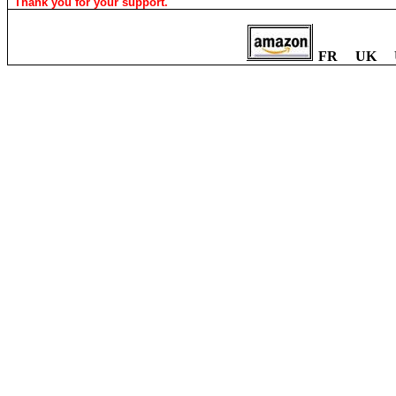
Thank you for your support.
FR UK 