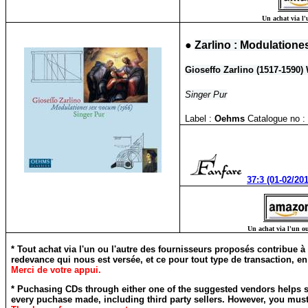
Un achat via l'
●
Zarlino : Modulation
Gioseffo Zarlino (1517-1590)
Singer Pur
Label :
Oehms
Catalogue no :
37:3 (01-02/20
Un achat via l'un ou
* Tout achat via l'un ou l'autre des fournisseurs proposés contribue 
redevance qui nous est versée, et ce pour tout type de transaction, en au
Merci de votre appui.
*
Puchasing CDs through either one of the suggested vendors helps supp
every puchase made, including third party sellers. However, you must 