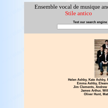
Ensemble vocal de musique an
Stile antico
Test our search engine
Helen Ashby, Kate Ashby, R
Emma Ashby, Eleanor 
Jim Clements, Andrew G
James Arthur, Will
Oliver Hunt, Ma