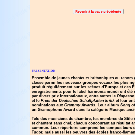
PRÉSENTATION
Ensemble de jeunes chanteurs britanniques au renom g
classe parmi les nouveaux groupes vocaux les plus nov
produit régulièrement sur les scènes d'Europe et des É
enregistrements pour le label harmonia mundi ont été
par divers prix internationaux, entre autres le
Diapason 
et le
Preis der Deutschen Schallplatten-kritik
et leur on
nominations aux
Grammy Awards
. Leur album
Song o
un Gramophone Award dans la catégorie Musique anci
Tels des musiciens de chambre, les membres de Stile A
et chantent sans chef, chacun concourant au résultat ar
commun. Leur répertoire comprend les compositeurs d
Tudor, mais aussi les oeuvres des écoles franco-flama