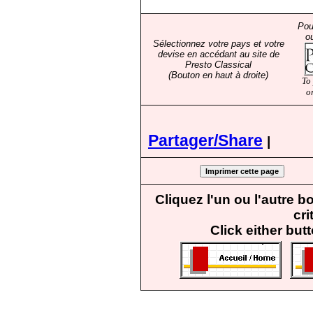
Pou
o
Sélectionnez votre pays et votre
devise en accédant au site de
Presto Classical
(Bouton en haut à droite)
To
o
Partager/Share
|
Cliquez l'un ou l'autre 
cri
Click either but