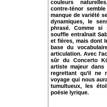
couleurs naturell
contre‑ténor semble
manque de variété se 
dynamiques, le sen
phrasé. Comme si 
souffle entraînait Sa
et fières, mais dont 
base du vocabulaire
articulation. Avec l
sûr du Concerto Kö
artiste majeur dans 
regrettant qu'il n
voyage qui nous aurait
tumultueux, les éto
poésie ly­rique.