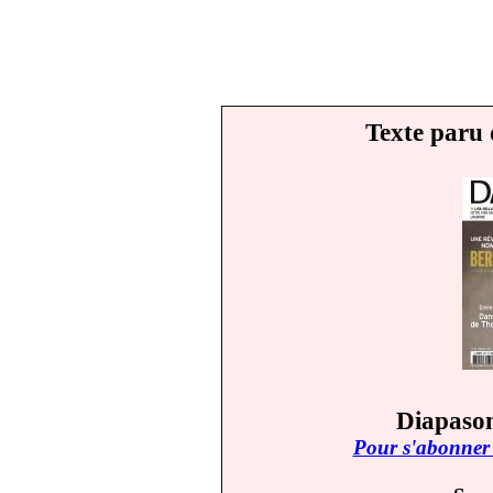
Texte paru 
Diapason
Pour s'abonner 