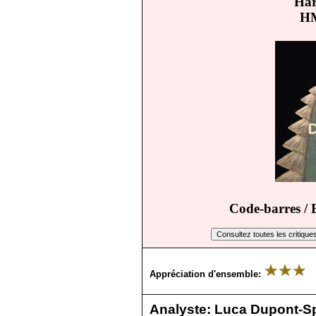
Ha
H
Code-barres /
Appréciation d'ensemble:
Analyste:
Luca Dupont‑Sp