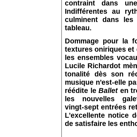
contraint dans une
Indifférentes au ry
culminent dans les
tableau.
Dommage pour la fo
textures oniriques et
les ensembles vocau
Lucile Richardot mène
tonalité dès son ré
musique n'est‑elle pas
réédite le
Ballet
en tr
les nouvelles gale
vingt‑sept entrées re
L’excellente notice
de satisfaire les enth