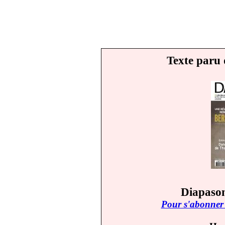
Texte paru 
Diapason
Pour s'abonner 