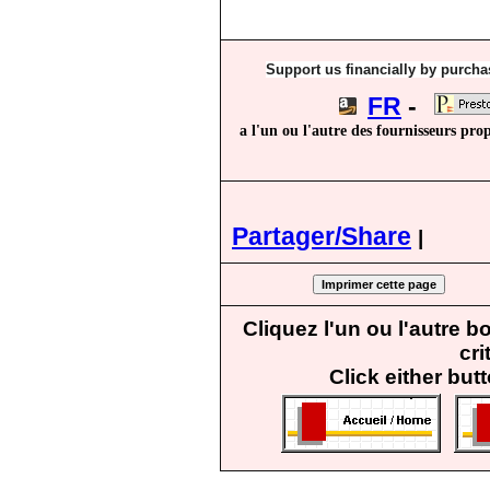
Support us financially by purchas
FR
-
a l'un ou l'autre des fournisseurs pro
Partager/Share
|
Cliquez l'un ou l'autre 
cri
Click either but