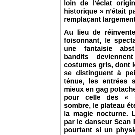
loin de l'éclat orig
historique » n'était p
remplaçant largement
Au lieu de réinvent
foisonnant, le spect
une fantaisie abst
bandits devienne
costumes gris, dont
se distinguent à pe
ténue, les entrées 
mieux en gag potache
pour celle des « 
sombre, le plateau éte
la magie nocturne. L
par le danseur Sean P
pourtant si un physi