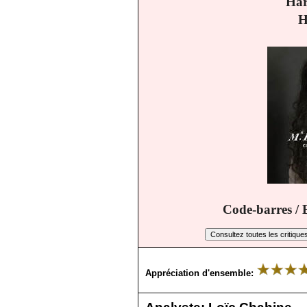
Ha
H
Code-barres /
Appréciation d'ensemble: