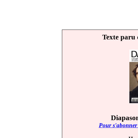
Texte paru 
Diapason
Pour s'abonner 