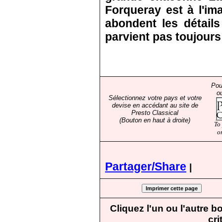
Forqueray est à l'im
abondent les détail
parvient pas toujours 
Pou
o
Sélectionnez votre pays et votre
devise en accédant au site de
Presto Classical
(Bouton en haut à droite)
To
o
Partager/Share
|
Cliquez l'un ou l'autre 
cri