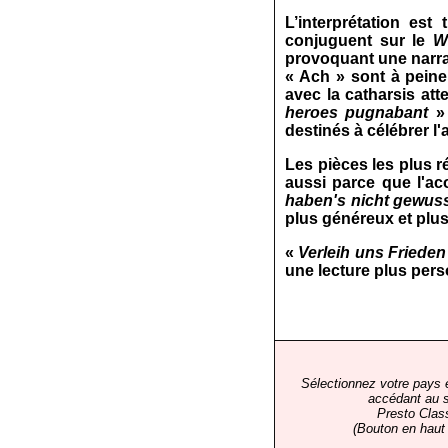
L’interprétation es
conjuguent sur le
W
provoquant une narrat
« Ach » sont à peine
avec la catharsis att
heroes pugnabant
» 
destinés à célébrer l'a
Les pièces les plus r
aussi parce que l'ac
haben's nicht gewusst
plus généreux et plus
«
Verleih uns Frieden
une lecture plus pers
Sélectionnez votre pays 
accédant au s
Presto Clas
(Bouton en haut 