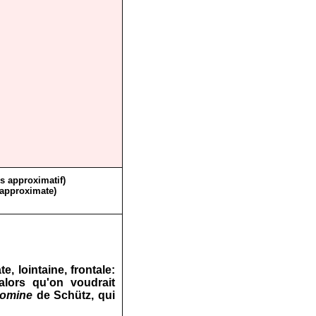
ès approximatif)
 approximate)
, lointaine, frontale:
alors qu'on voudrait
omine
de Schütz, qui