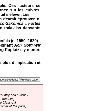
ple. Ces facteurs se
nce sur les cuivres,
it s'élever. Les
 devrait éprouver, ni
eco‑Saxonica
«
Fortes
e tralalalas dansants
fels (c. 1550 ‑1629) ‑
poignant
Ach Gott!
Wir
rg Poplutz s'y montre
ié plus d'implication et
country and curency
n reaching
o Classical
corner of the page)