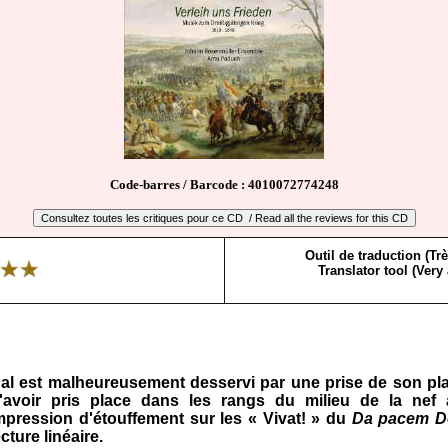
Code-barres / Barcode : 4010072774248
Outil de traduction (Tr
Translator tool (Very
 est malheu­reusement desservi par une prise de son plate
'avoir pris place dans les rangs du milieu de la nef 
pression d'étouffement sur les « Vivat! » du
Da pacem D
ecture linéaire.