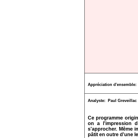
Appréciation d'ensemble:
Analyste:
Paul Greveillac
Ce programme original
on a l'impression d
s'approcher. Même im
pâtit en outre d'une l