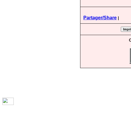
Partager/Share
|
C