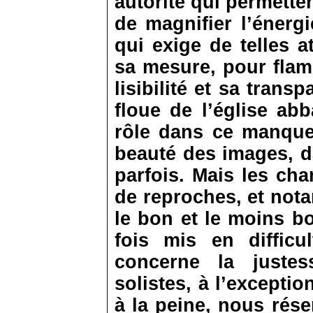
autorité qui permette
de magnifier l’énerg
qui exige de telles 
sa mesure, pour flam
lisibilité et sa tran
floue de l’église ab
rôle dans ce manque
beauté des images, d
parfois. Mais les ch
de reproches, et not
le bon et le moins bo
fois mis en diffic
concerne la justes
solistes, à l’excepti
à la peine, nous rés