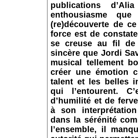
publications d’Al
enthousiasme que
(re)découverte de ce
force est de constat
se creuse au fil de 
sincère que Jordi Sa
musical tellement bo
créer une émotion co
talent et les belles 
qui l’entourent. C
d’humilité et de fer
à son interprétatio
dans la sérénité com
l’ensemble, il manqu