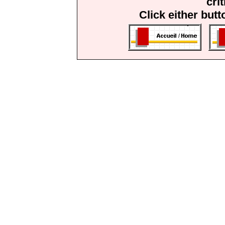
cri
Click either but