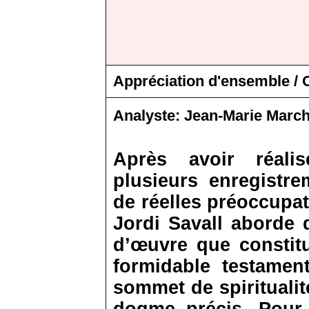
Appréciation d'ensemble / O
Analyste:
Jean-Marie March
Après avoir réali
plusieurs enregistre
de réelles préoccupa
Jordi Savall aborde 
d’œuvre que constit
formidable testamen
sommet de spiritualit