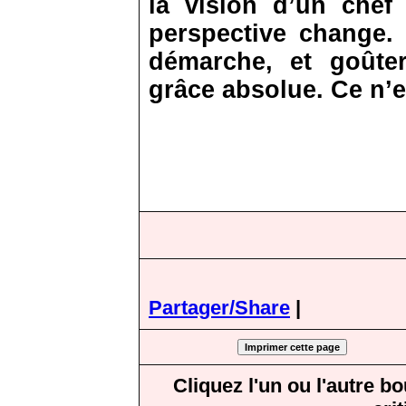
la vision d’un chef
perspective change. 
démarche, et goût
grâce absolue. Ce n’e
Partager/Share
|
Cliquez l'un ou l'autre b