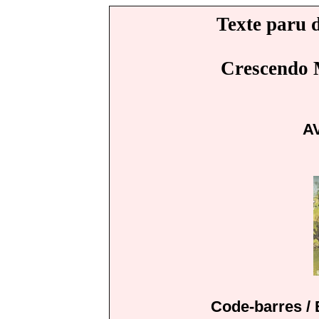
Texte paru d
Crescendo 
A
Code-barres /