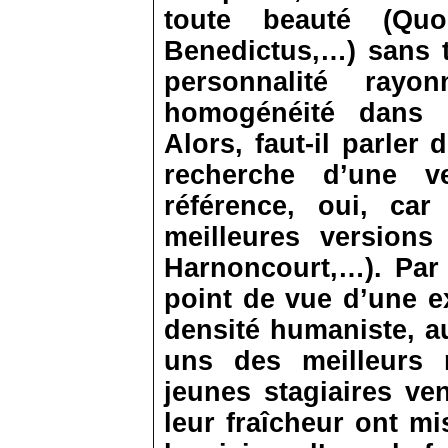
toute beauté (Qu
Benedictus,…) sans t
personnalité ray
homogénéité dans 
Alors, faut-il parler 
recherche d’une v
référence, oui, ca
meilleures versions 
Harnoncourt,…). Par 
point de vue d’une e
densité humaniste, a
uns des meilleurs 
jeunes stagiaires ven
leur fraîcheur ont mi