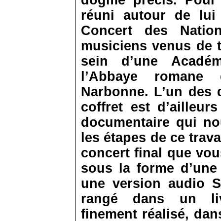
dogme précis. Pour c
réuni autour de lui 
Concert des Natio
musiciens venus de t
sein d’une Académ
l’Abbaye romane 
Narbonne. L’un des 
coffret est d’ailleu
documentaire qui no
les étapes de ce trav
concert final que vou
sous la forme d’une 
une version audio S
rangé dans un liv
finement réalisé, dans