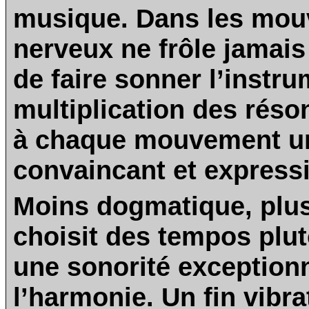
musique. Dans les mouv
nerveux ne frôle jamais 
de faire sonner l’instru
multiplication des réso
à chaque mouvement u
convaincant et expressi
Moins dogmatique, plus
choisit des tempos plutô
une sonorité exceptionn
l’harmonie. Un fin vibr