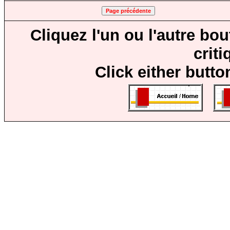
Cliquez l'un ou l'autre bo
crit
Click either butto