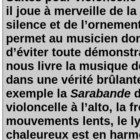
il joue à merveille de l
silence et de l’ornemen
permet au musicien dont
d’éviter toute démonstr
nous livre la musique 
dans une vérité brûlan
exemple la
Sarabande
d
violoncelle à l’alto, la
mouvements lents, le l
chaleureux est en harmo