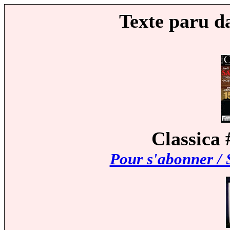
Texte paru d
Classica 
Pour s'abonner / 