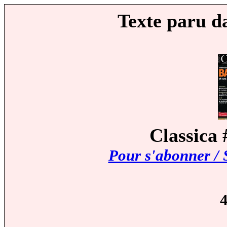
Texte paru d
Classica 
Pour s'abonner / 