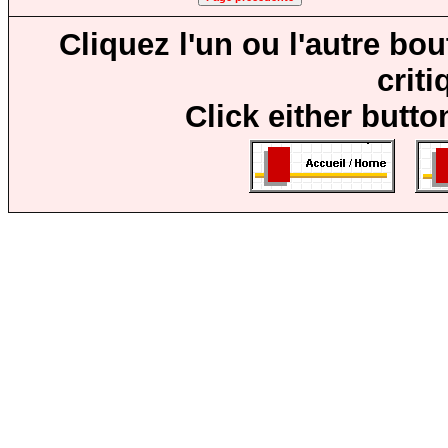
Cliquez l'un ou l'autre bo
crit
Click either butto