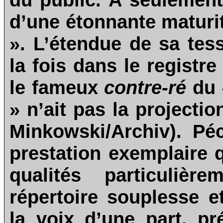
d’une étonnante maturit
». L’étendue de sa tess
la fois dans le registr
le fameux
contre-ré
du
» n’ait pas la projecti
Minkowski/Archiv). Pé
prestation exemplaire q
qualités particulièr
répertoire souplesse e
la voix d’une part, pr