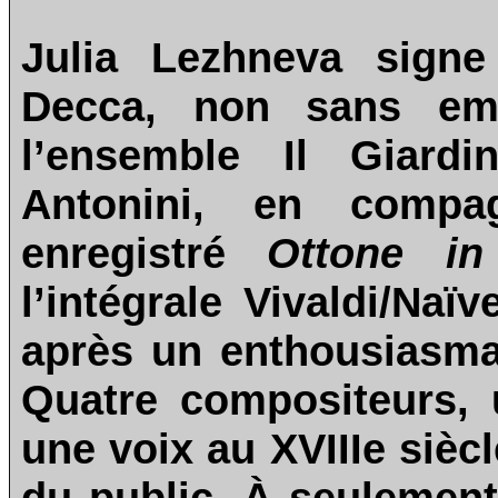
Julia Lezhneva signe
Decca, non sans em
l’ensemble Il Giard
Antonini, en compag
enregistré
Ottone in 
l’intégrale Vivaldi/Naï
après un enthousiasma
Quatre compositeurs, 
une voix au XVIIIe siècl
du public. À seulement