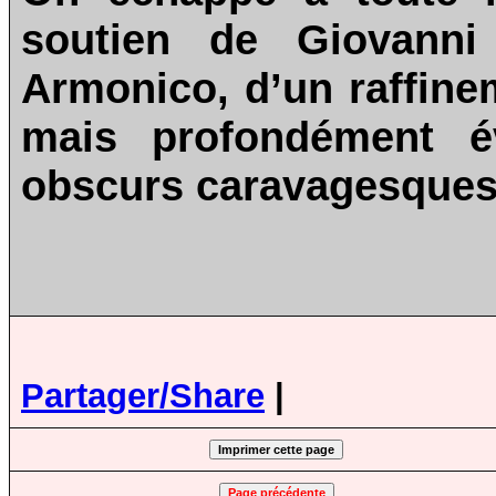
soutien de Giovanni
Armonico, d’un raffinem
mais profondément év
obscurs caravagesques
Partager/Share
|