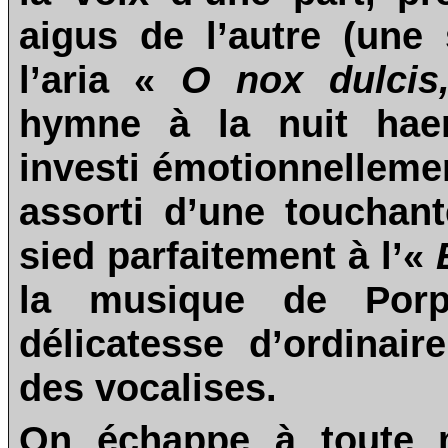
aigus de l’autre (une 
l’aria «
O nox dulcis
hymne à la nuit haen
investi émotionnellement
assorti d’une touchant
sied parfaitement à l’«
la musique de Porp
délicatesse d’ordinair
des vocalises.
On échappe à toute m