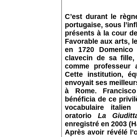
C’est durant le règ
portugaise, sous l’in
présents à la cour d
Favorable aux arts, l
en 1720 Domenico 
clavecin de sa fille
comme professeur a
Cette institution, é
envoyait ses meilleu
à Rome. Francisco
bénéficia de ce privi
vocabulaire itali
oratorio
La Giuditt
enregistré en 2003 (
Après avoir révélé l