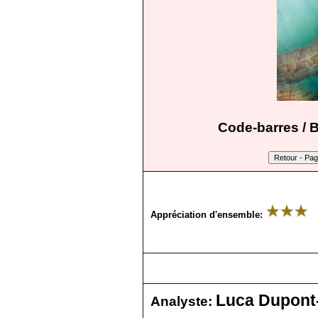
Code-barres / 
Appréciation d'ensemble:
Luca Dupont-
Analyste: