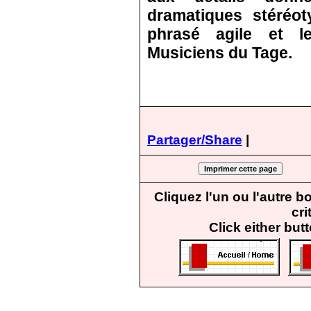
dramatiques stéréot
phrasé agile et l
Musiciens du Tage.
Partager/Share
|
Cliquez l'un ou l'autre 
cri
Click either but