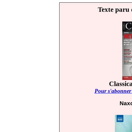
Texte paru 
Classic
Pour s'abonner 
Naxo