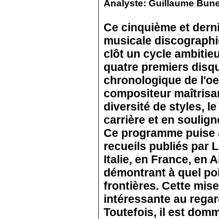
Analyste: Guillaume Bune
Ce cinquième et derni
musicale discograph
clôt un cycle ambitieu
quatre premiers disq
chronologique de l'oe
compositeur maîtrisa
diversité de styles, l
carrière et en soulign
Ce programme puise a
recueils publiés par 
Italie, en France, en
démontrant à quel po
frontières. Cette mis
intéressante au rega
Toutefois, il est dom