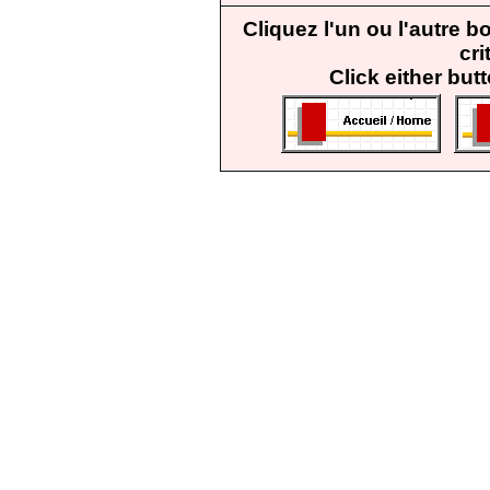
Cliquez l'un ou l'autre 
cri
Click either but