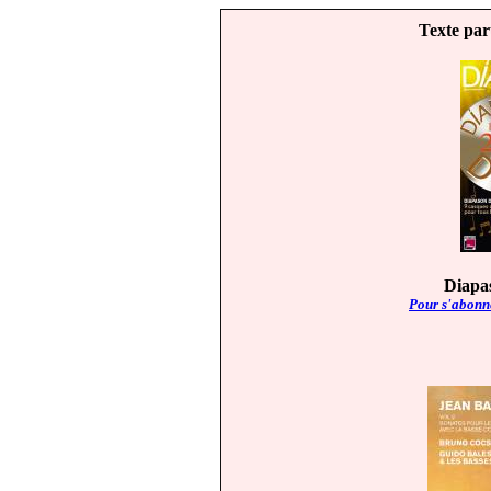
Texte par
Diapas
Pour s'abonne