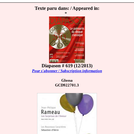
Texte paru dans: / Appeared in:
*
Diapason # 619 (12/2013)
Pour s'abonner / Subscription information
Glossa
GCD922701.3