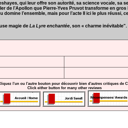
hayes, qui leur offre son autorité, sa science vocale, sa s
rler de l’Apollon que Pierre-Yves Pruvot transforme en gr
domine l’ensemble, mais pour l’acte II ici le plus réussi, c
ieuse magie de
La Lyre enchantée
, son « charme inévitable".
liquez l'un ou l'autre bouton pour découvrir bien d'autres critiques de 
Click either button for many other reviews