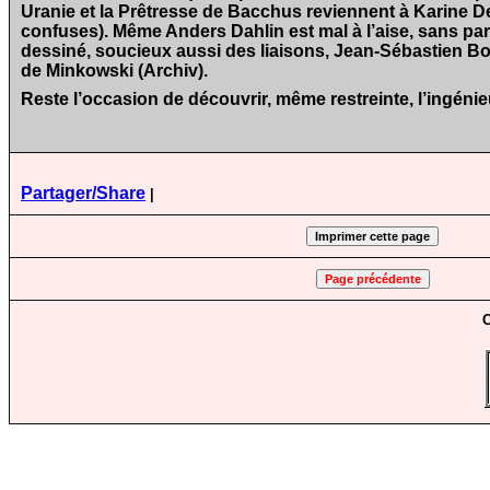
Uranie et la Prêtresse de Bacchus reviennent à Karine Des
confuses). Même Anders Dahlin est mal à l’aise, sans pa
dessiné, soucieux aussi des liaisons, Jean-Sébastien Bou 
de Minkowski (Archiv).
Reste l’occasion de découvrir, même restreinte, l’ingén
Partager/Share
|
C