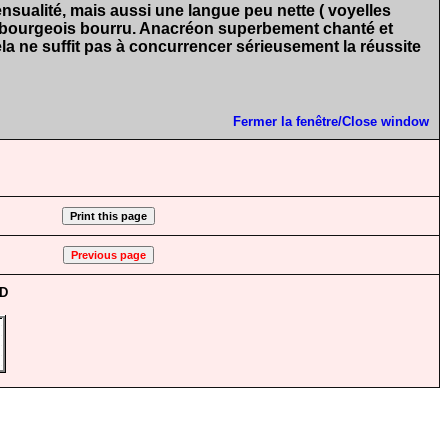
ensualité, mais aussi une langue peu nette ( voyelles
os bourgeois bourru. Anacréon superbement chanté et
ela ne suffit pas à concurrencer sérieusement la réussite
Fermer la fenêtre/Close window
CD