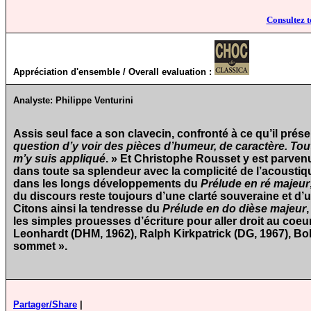
Consultez t
Appréciation d'ensemble / Overall evaluation :
Analyste:
Philippe Venturini
Assis seul face a son clavecin, confronté à ce qu’il prés
question d’y voir des pièces d’humeur, de caractère. Tou
m’y suis appliqué
. » Et Christophe Rousset y est parvenu
dans toute sa splendeur avec la complicité de l’acousti
dans les longs développements du
Prélude en ré majeur
du discours reste toujours d’une clarté souveraine et d’u
Citons ainsi la tendresse du
Prélude en do dièse majeur
les simples prouesses d’écriture pour aller droit au coeu
Leonhardt (DHM, 1962), Ralph Kirkpatrick (DG, 1967), Bo
sommet ».
Partager/Share
|