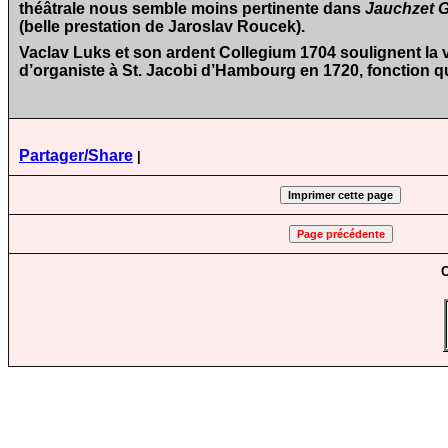
théâtrale nous semble moins pertinente dans
Jauchzet G
(belle prestation de Jaroslav Roucek).
Vaclav Luks et son ardent Collegium 1704 soulignent la va
d’organiste à St. Jacobi d’Hambourg en 1720, fonction q
Partager/Share
|
C