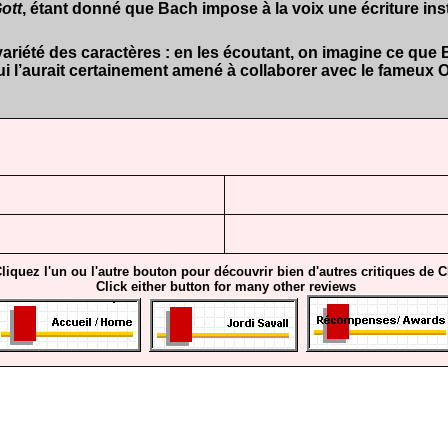
ott
, étant donné que Bach impose à la voix une écriture inst
riété des caractères : en les écoutant, on imagine ce que Ba
ui l’aurait certainement amené à collaborer avec le fameu
liquez l'un ou l'autre bouton pour découvrir bien d'autres critiques de 
Click either button for many other reviews