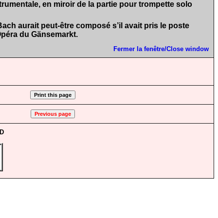
rumentale, en miroir de la partie pour trompette solo
ch aurait peut-être composé s’il avait pris le poste
x Opéra du Gänsemarkt.
Fermer la fenêtre/Close window
CD