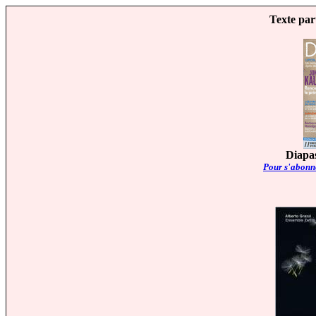
Texte par
Diapas
Pour s'abonne