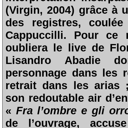
(Virgin, 2004) grâce à
des registres, coulé
Cappuccilli. Pour ce 
oubliera le live de Fl
Lisandro Abadie d
personnage dans les ré
retrait dans les arias
son redoutable air d’en
«
Fra l’ombre e gli orr
de l’ouvrage, accus