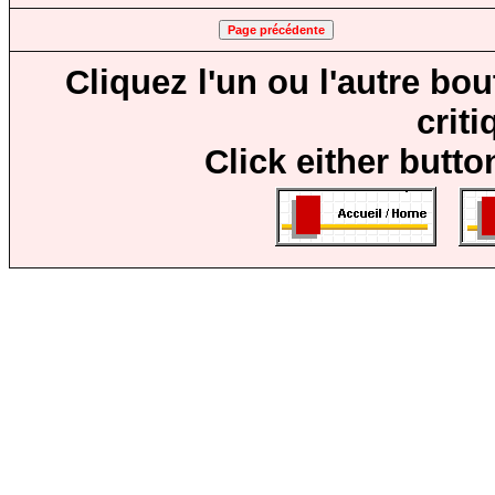
Cliquez l'un ou l'autre bo
crit
Click either butto