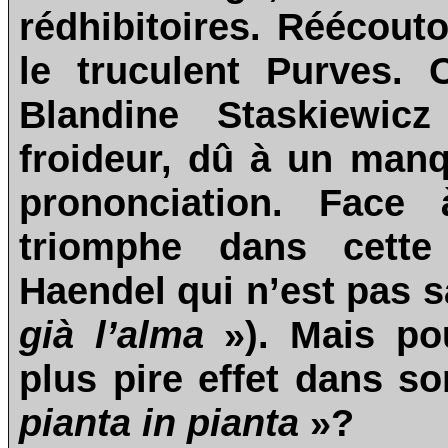
rédhibitoires. Réécout
le truculent Purves.
Blandine Staskiewic
froideur, dû à un man
prononciation. Face 
triomphe dans cette 
Haendel qui n’est pas s
già l’alma
»). Mais pou
plus pire effet dans s
pianta in pianta
»?