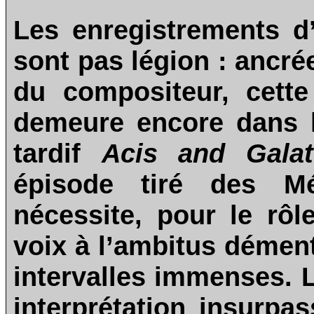
Les enregistrements d
sont pas légion : ancré
du compositeur, cett
demeure encore dans 
tardif
Acis and Galat
épisode tiré des Mé
nécessite, pour le rô
voix à l’ambitus démen
intervalles immenses. L
interprétation insurp