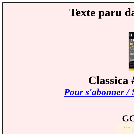
Texte paru d
Classica 
Pour s'abonner / 
GC