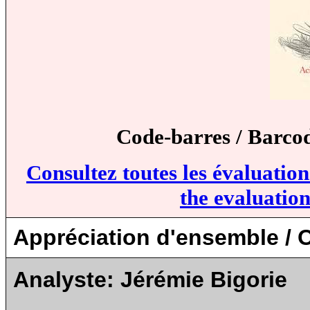
Code-barres / Barco
Consultez toutes les évaluatio
the evaluation
Appréciation d'ensemble / O
Analyste:
Jérémie Bigorie