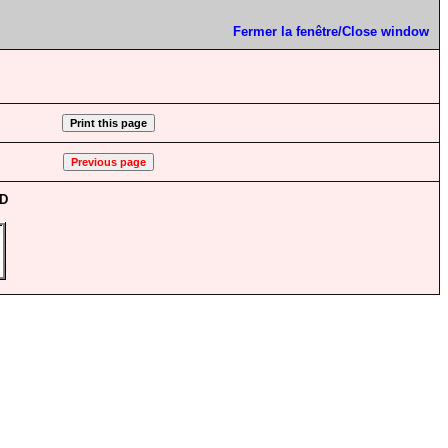
Fermer la fenêtre/Close window
CD