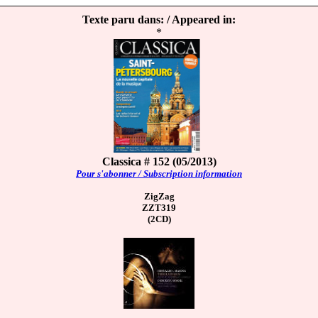
Texte paru dans: / Appeared in:
*
Classica # 152 (05/2013)
Pour s'abonner / Subscription information
ZigZag
ZZT319
(2CD)