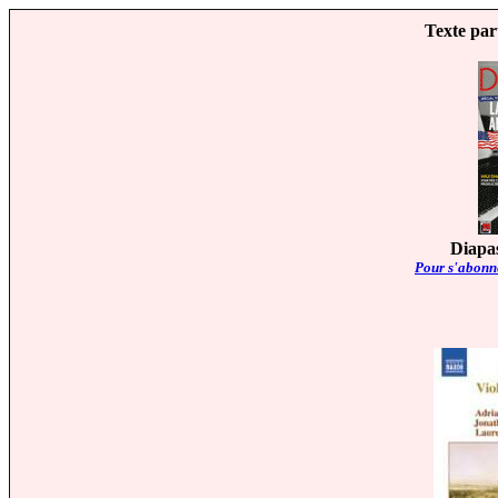
Texte par
Diapas
Pour s'abonne