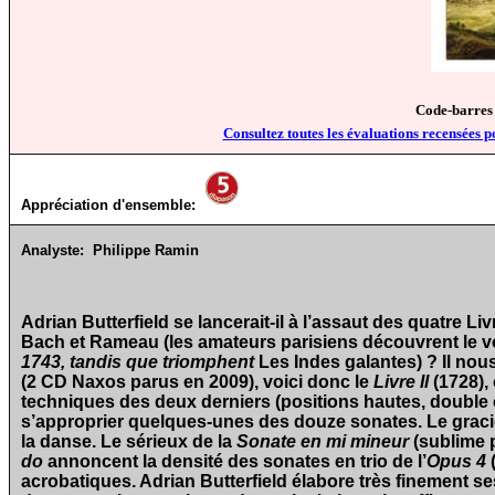
Code-barres
Consultez toutes les évaluations recensées p
Appréciation d'ensemble:
Analyste:
Philippe Ramin
Adrian Butterfield se lancerait-il à l’assaut des quatre 
Bach et Rameau (les amateurs parisiens découvrent le vo
1743, tandis que triomphent
Les Indes galantes) ? Il nous
(2 CD Naxos parus en 2009), voici donc le
Livre Il
(1728),
techniques des deux derniers (positions hautes, double cord
s’approprier quelques-unes des douze sonates. Le graci
la danse. Le sérieux de la
Sonate en mi mineur
(sublime 
do
annoncent la densité des sonates en trio de l’
Opus 4
acrobatiques. Adrian Butterfield élabore très finement s