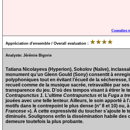
Consultez t
Appréciation d'ensemble / Overall evaluation :
Analyste:
Jérémie Bigorie
Tatiana Nicolayeva (Hyperion), Sokolov (Naïve), inclassab
monument qu’un Glenn Gould (Sony) consentit à enregistrer 
polyphoniques tout en évitant l’écueil de la sécheresse, 
recueil comme de la musique sacrée, retravaillée par se
transparence du jeu. D’où des tempos visant à étirer le 
Contrapunctus 1
. L’ultime
Contrapunctus
et la
Fuga a tre
jouées avec une telle lenteur. Ailleurs, le soin apporté à l
motifs dans le contrepoint le plus dense (n° 8 et 10) ou, 
Francese
»). À cette expressivité du toucher s’ajoute le 
diminués. Soulignons enfin la dissémination habile des 
demeure toutefois la plus probante.